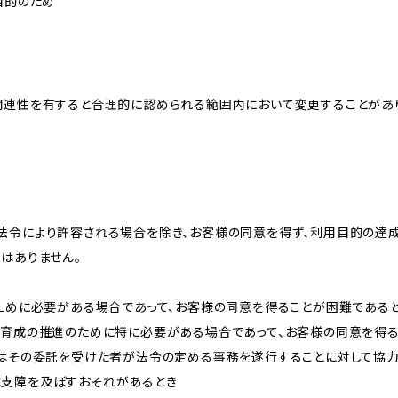
目的のため
関連性を有すると合理的に認められる範囲内において変更することがあ
法令により許容される場合を除き、お客様の同意を得ず、利用目的の達
はありません。
のために必要がある場合であって、お客様の同意を得ることが困難である
な育成の推進のために特に必要がある場合であって、お客様の同意を得
又はその委託を受けた者が法令の定める事務を遂行することに対して協
に支障を及ぼすおそれがあるとき