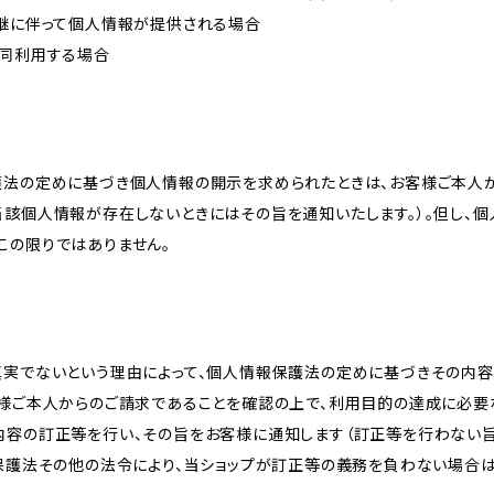
承継に伴って個人情報が提供される場合
共同利用する場合
護法の定めに基づき個人情報の開示を求められたときは、お客様ご本人
当該個人情報が存在しないときにはその旨を通知いたします。）。但し、
この限りではありません。
真実でないという理由によって、個人情報保護法の定めに基づきその内容
客様ご本人からのご請求であることを確認の上で、利用目的の達成に必要
内容の訂正等を行い、その旨をお客様に通知します（訂正等を行わない
報保護法その他の法令により、当ショップが訂正等の義務を負わない場合は