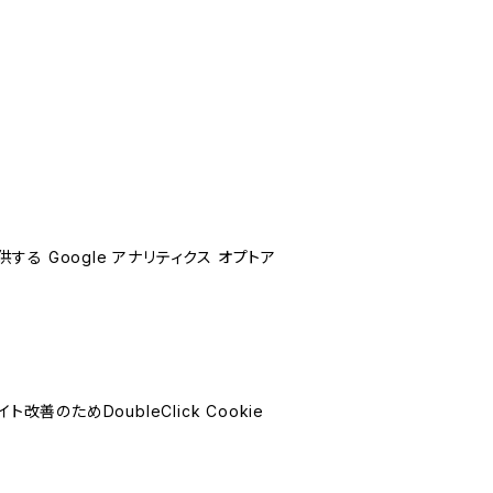
する Google アナリティクス オプトア
善のためDoubleClick Cookie