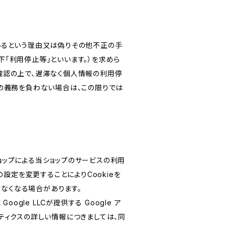
いるという理由又は偽りその他不正の手
「利用停止等」といいます。）を求めら
確認の上で、遅滞なく個人情報の利用停
の義務を負わない場合は、この限りでは
ショップによる当ショップのサービスの利用
設定を変更することによりCookieを
けなくなる場合があります。
le LLCが提供する Google ア
リティクスの詳しい情報につきましては、同