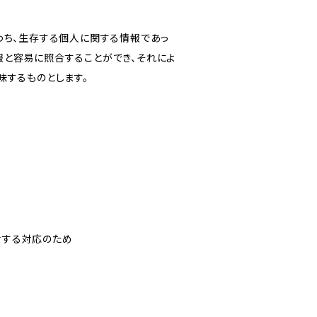
わち、生存する個人に関する情報であっ
報と容易に照合することができ、それによ
味するものとします。
対する対応のため