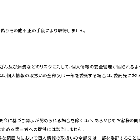
、偽りその他不正の手段により取得しません。
改ざん及び漏洩などのリスクに対して、個人情報の安全管理が図られるよ
プは、個人情報の取扱いの全部又は一部を委託する場合は、委託先にお
法令に基づき開示が認められる場合を除くほか、あらかじめお客様の同
に定める第三者への提供には該当しません。
必要な範囲内において個人情報の取扱いの全部又は一部を委託すること