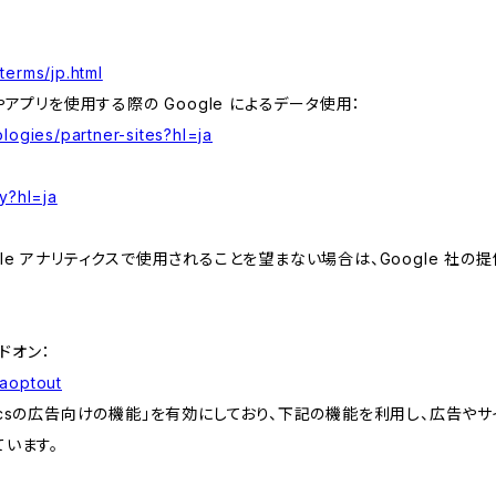
terms/jp.html
やアプリを使用する際の Google によるデータ使用：
logies/partner-sites?hl=ja
y?hl=ja
e アナリティクスで使用されることを望まない場合は、Google 社の提供
アドオン：
gaoptout
lyticsの広告向けの機能」を有効にしており、下記の機能を利用し、広告やサイト改
ています。