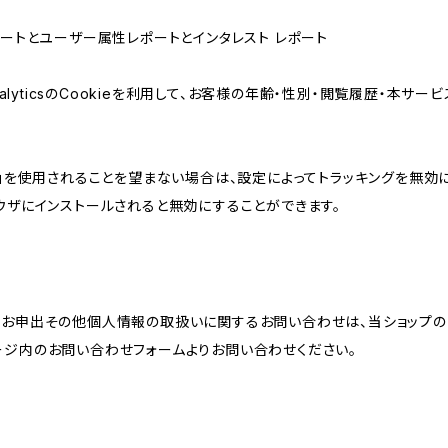
属性レポートとユーザー属性レポートとインタレスト レポート
AnalyticsのCookieを利用して、お客様の年齢・性別・閲覧履歴・本
けの機能」を使用されることを望まない場合は、設定によってトラッキングを無効
をブラウザにインストールされると無効にすることができます。
のお申出その他個人情報の取扱いに関するお問い合わせは、当ショップの
ージ内のお問い合わせフォームよりお問い合わせください。