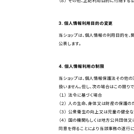
（８） その他、上記利用目的に付随する
3. 個人情報利用目的の変更
当ショップは、個人情報の利用目的を、
公表します。
4. 個人情報利用の制限
当ショップは、個人情報保護法その他の
扱いません。但し、次の場合はこの限りで
（１） 法令に基づく場合
（２） 人の生命、身体又は財産の保護
（３） 公衆衛生の向上又は児童の健全
（４） 国の機関もしくは地方公共団体
同意を得ることにより当該事務の遂行