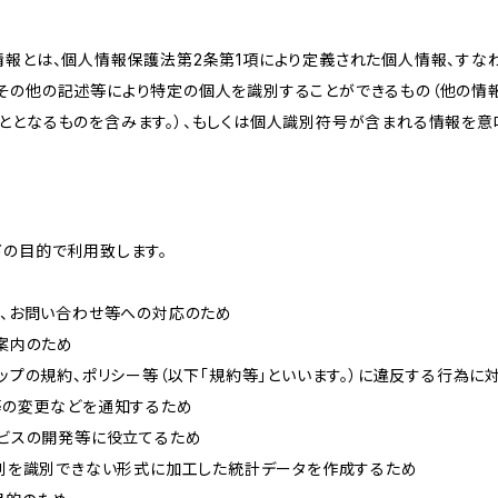
情報とは、個人情報保護法第2条第1項により定義された個人情報、すな
その他の記述等により特定の個人を識別することができるもの（他の情
ととなるものを含みます。）、もしくは個人識別符号が含まれる情報を意
下の目的で利用致します。
内、お問い合わせ等への対応のため
ご案内のため
ョップの規約、ポリシー等（以下「規約等」といいます。）に違反する行為に
約等の変更などを通知するため
ービスの開発等に役立てるため
、個別を識別できない形式に加工した統計データを作成するため