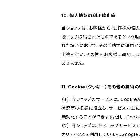
10. 個人情報の利用停止等
当ショップは、お客様から、お客様の個
段により取得されたものであるという理
れた場合において、そのご請求に理由が
止等を行い、その旨をお客様に通知しま
ありません。
11. Cookie（クッキー）その他の技術
（１） 当ショップのサービスは、Coo
状況等の把握に役立ち、サービス向上に資
無効化することができます。但し、Coo
（２） 当ショップは、当ショップサービス
ナリティクスを利用しています。Goog