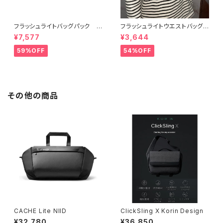
フラッシュライトバッグパック
フラッシュライトウエストバッグ
【WE ROCKER】
【WE ROCKER】
¥7,577
¥3,644
59%OFF
54%OFF
その他の商品
CACHE Lite NIID
ClickSling X Korin Design
¥32,780
¥36,850