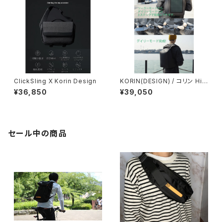
ClickSling X Korin Design
KORIN(DESIGN) / コリン HiP
ack Solar (ソーラーパネル搭
¥36,850
¥39,050
載)
セール中の商品