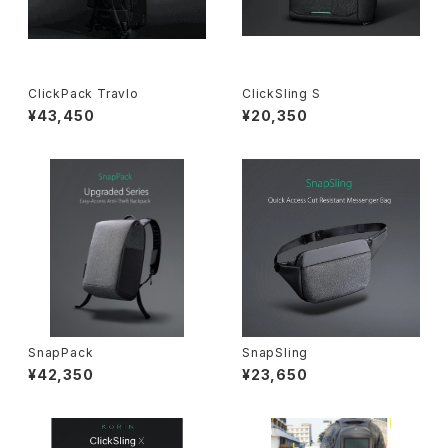
ClickPack Travlo
ClickSling S
¥43,450
¥20,350
SnapPack
SnapSling
¥42,350
¥23,650