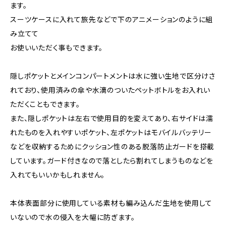
ます。
スーツケースに入れて旅先などで下のアニメーションのように組
み立てて
お使いいただく事もできます。
隠しポケットとメインコンパートメントは水に強い生地で区分けさ
れており、使用済みの傘や水滴のついたペットボトルをお入れい
ただくこともできます。
また、隠しポケットは左右で使用目的を変えてあり、右サイドは濡
れたものを入れやすいポケット、左ポケットはモバイルバッテリー
などを収納するためにクッション性のある脱落防止ガードを搭載
しています。ガード付きなので落としたら割れてしまうものなどを
入れてもいいかもしれません。
本体表面部分に使用している素材も編み込んだ生地を使用して
いないので水の侵入を大幅に防ぎます。