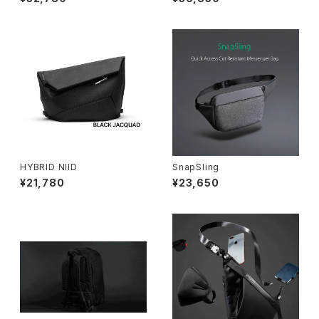
HYBRID NIID
SnapSling
¥21,780
¥23,650