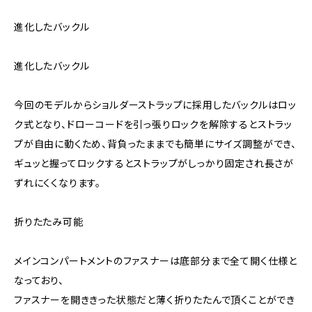
進化したバックル
進化したバックル
今回のモデルからショルダーストラップに採用したバックルはロッ
ク式となり、ドローコードを引っ張りロックを解除するとストラッ
プが自由に動くため、背負ったままでも簡単にサイズ調整ができ、
ギュッと握ってロックするとストラップがしっかり固定され長さが
ずれにくくなります。
折りたたみ可能
メインコンパートメントのファスナーは底部分まで全て開く仕様と
なっており、
ファスナーを開ききった状態だと薄く折りたたんで頂くことができ