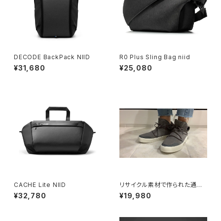
DECODE BackPack NIID
R0 Plus Sling Bag niid
¥31,680
¥25,080
CACHE Lite NIID
リサイクル素材で作られた通気
性のある防水スニーカー【VIA】
¥32,780
¥19,980