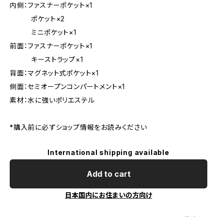
内側：ファスナーポケット×1
ポケット×2
ミニポケット×1
前面：ファスナーポケット×1
キーストラップ×1
背面：マグネット式ポケット×1
側面：セミオープンコンパートメント×1
素材：水に強いポリエステル
*購入前に必ずショップ情報をお読みください
International shipping available
Add to cart
日本国内にお住まいの方向け