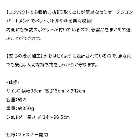
【コンパクトでも収納力抜群】取り出しが簡単なセミオープンコン
パートメントでペットボトルや傘を楽々収納！
内側にも多数のポケットが付いているので、必需品をまとめて運
ぶことができます。
【安心の撥水加工】水をはじくように設計されているので、急な雨
でも安心。大切な持ち物をしっかりと守ります。
-仕様-
サイズ：横幅38cm 高さ16cm マチ12cm
容量：約2L
重量：約350g
ショルダー長さ：約34～98.5cm
仕様：ファスナー開閉