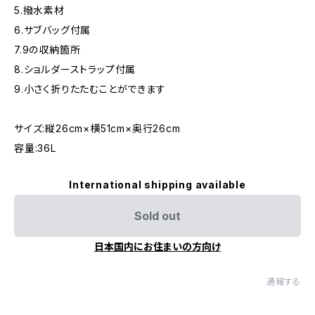
5.撥水素材
6.サブバッグ付属
7.9の収納箇所
8.ショルダーストラップ付属
9.小さく折りたたむことができます
サイズ:縦26cm×横51cm×奥行26cm
容量:36L
International shipping available
Sold out
日本国内にお住まいの方向け
通報する