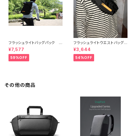
フラッシュライトバッグパック
フラッシュライトウエストバッグ
【WE ROCKER】
【WE ROCKER】
¥7,577
¥3,644
59%OFF
54%OFF
その他の商品