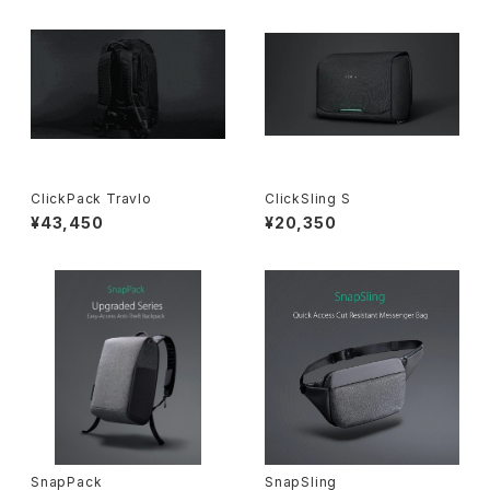
ClickPack Travlo
ClickSling S
¥43,450
¥20,350
SnapPack
SnapSling