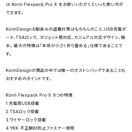
は Korin Flexpack Pro X をお使いいただくといった使い方が
できます。
KorinDesignお馴染みの盗難対策はもちろんのこと、USB充電ポ
ート、TSAロック、 ガジェット類対応、カジュアル対応デザイン、撥
水。 最大の特徴は「本体が小さく折り畳める」仕様であることで
す。
KorinDesignの商品の中では唯一のボストンバッグであることも
おすすめのポイントです。
Korin Flexpack Pro X 9つの特徴
1.充電用USB搭載
2.TSAロック搭載
3.ワイヤーロック搭載
4.YKK 不正開封防止ファスナー使用