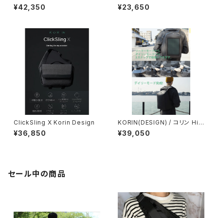
¥42,350
¥23,650
ClickSling X Korin Design
KORIN(DESIGN) / コリン HiP
ack Solar (ソーラーパネル搭
¥36,850
¥39,050
載)
セール中の商品