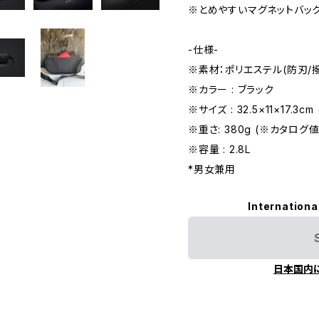
※とめやすいマグネットバッ
-仕様-
※素材：ポリエステル(防刃/
※カラー : ブラック
※サイズ : 32.5×11×17.3
※重さ: 380g (※カタログ値
※容量 : 2.8L
*男女兼用
Internationa
日本国内