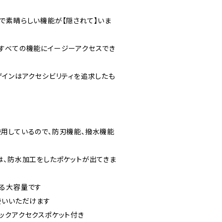
rinで素晴らしい機能が【隠されて】いま
徴は「すべての機能にイージーアクセスでき
ザインはアクセシビリティを追求したも
材を使用しているので、防刃機能、撥水機能
は、防水加工をしたポケットが出てきま
る大容量です
使いいただけます
ックアクセクスポケット付き