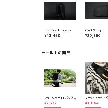
ClickPack Travlo
ClickSling S
¥43,450
¥20,350
セール中の商品
フラッシュライトバッグパ
フラッシュライト
ック 【WE ROCKER】
バッグ 【WE ROC
¥7,577
¥3,644