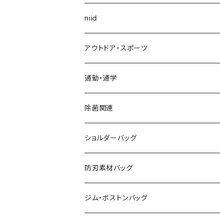
niid
アウトドア・スポーツ
通勤・通学
除菌関連
ショルダーバッグ
防刃素材バッグ
ジム・ボストンバッグ