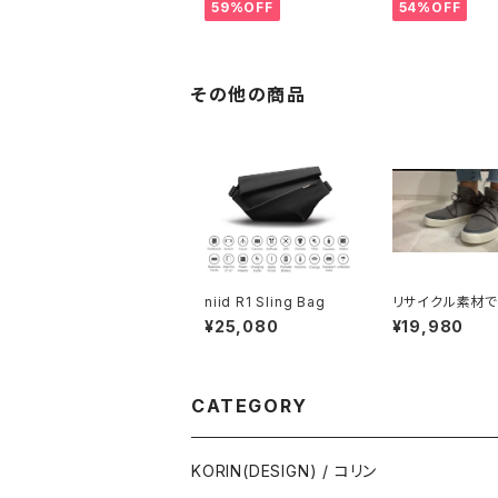
59%OFF
54%OFF
その他の商品
niid R1 Sling Bag
リサイクル素材
た通気性のある
¥25,080
¥19,980
ニーカー【VIA】
CATEGORY
KORIN(DESIGN) / コリン