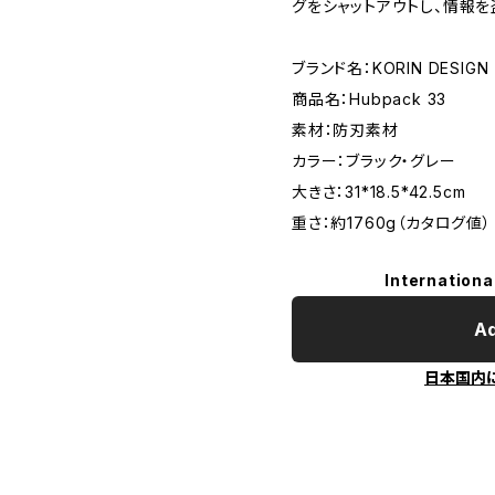
グをシャットアウトし、情報を
ブランド名：KORIN DESIGN
商品名：Hubpack 33
素材：防刃素材
カラー：ブラック・グレー
大きさ：31*18.5*42.5cm
重さ：約1760g（カタログ値）
Internationa
Ad
日本国内