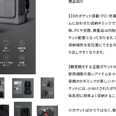
商品紹介
【33のポケット搭載！PC・
ムに合わせた収納ギミックで
側、PCや衣類、貴重品は内
ケット配置となっております。
収納場所を定位置にできるの
り出しやすくなります。
【観音開きする正面ポケットが
使用頻度の高いアイテムを小
音開きのギミックが新しいクイ
ケットには、小分けされたポ
体系的に効率よく収納するこ
※ポケットばかりではなく、