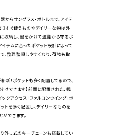
充電器からサングラス・ボトルまで、アイテ
す】すぐ使うものやデイリーな物は外
側に収納し、鍵をかけて盗難から守るポ
アイテムに合ったポケット設計によって
で、整理整頓しやすくなり、荷物も取
斬新！ポケットも多く配置してるので、
分けできます】前面に配置された、観
ックアクセス「ファルコンウイング」ポ
ケットを多く配置し、デイリーなものを
とができます。
取り外し式のキーチェーンも搭載してい