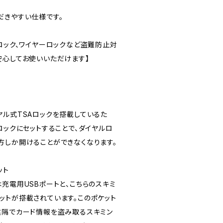
だきやすい仕様です。
ロック、ワイヤーロックなど盗難防止対
安心してお使いいただけます】
ヤル式TSAロックを搭載しているた
ロックにセットすることで、ダイヤルロ
方しか開けることができなくなります。
ット
充電用USBポートと、こちらのスキミ
ットが搭載されています。このポケット
遠隔でカード情報を盗み取るスキミン