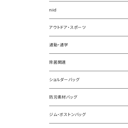
niid
アウトドア・スポーツ
通勤・通学
除菌関連
ショルダーバッグ
防刃素材バッグ
ジム・ボストンバッグ