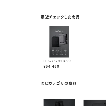
最近チェックした商品
HubPack 33 Korin D
esign ハブパック33 コ
¥54,450
リンデザイン リュック
バックパック
同じカテゴリの商品