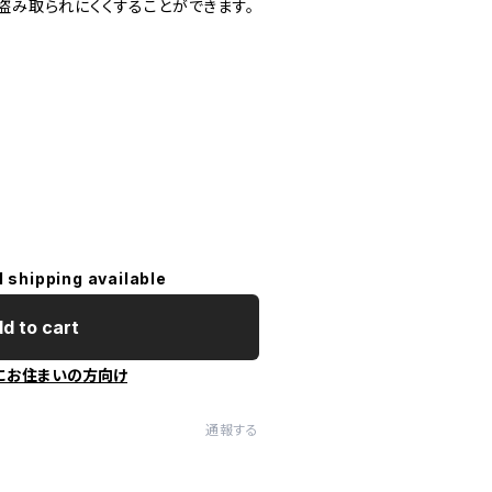
盗み取られにくくすることができます。
l shipping available
d to cart
にお住まいの方向け
通報する