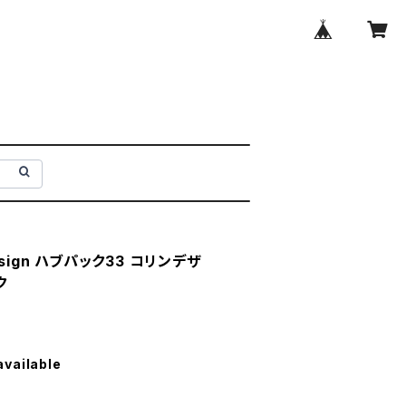
 Design ハブパック33 コリンデザ
ク
available