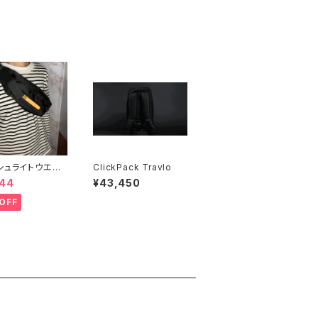
シュライトウエスト
ClickPack Travlo
【WE ROCKER】
644
¥43,450
OFF