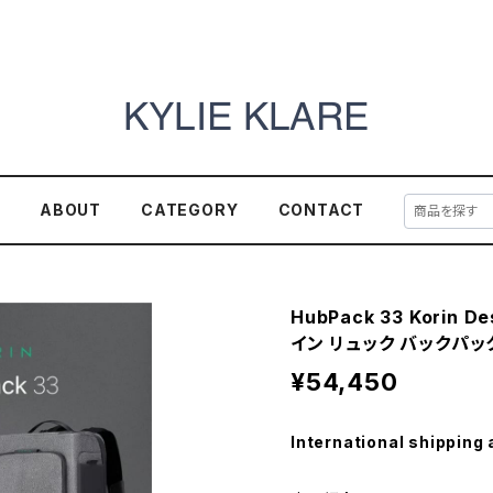
E
ABOUT
CATEGORY
CONTACT
HubPack 33 Korin
イン リュック バックパッ
¥54,450
International shipping 