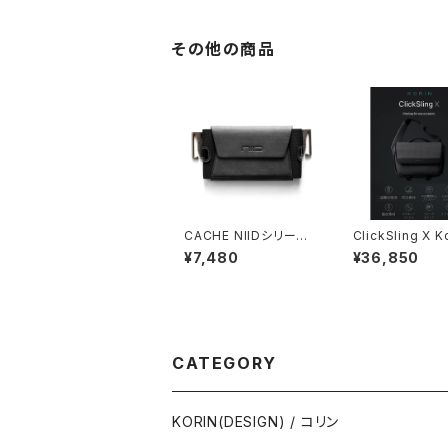
その他の商品
CACHE NIIDシリーズ
ClickSling X K
対応 スマホポーチ
esign
¥7,480
¥36,850
CATEGORY
KORIN(DESIGN) / コリン